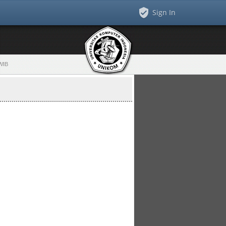
Sign In
 WIB