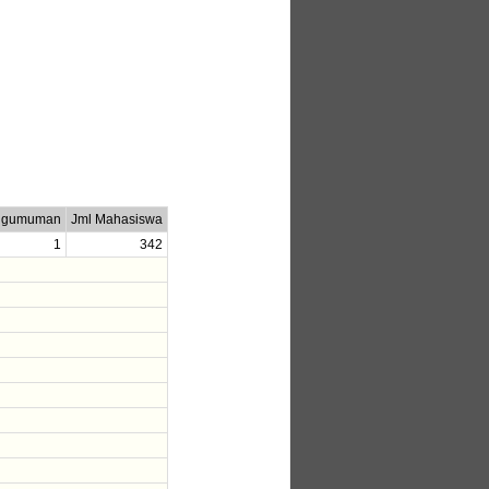
ngumuman
Jml Mahasiswa
1
342