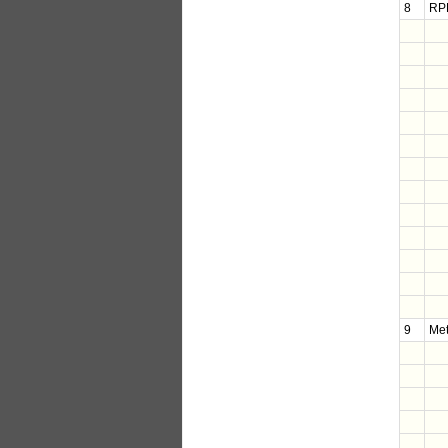
8
RP
9
Met