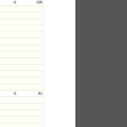
0
109
0
81