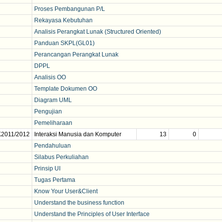
Proses Pembangunan P/L
Rekayasa Kebutuhan
Analisis Perangkat Lunak (Structured Oriented)
Panduan SKPL(GL01)
Perancangan Perangkat Lunak
DPPL
Analisis OO
Template Dokumen OO
Diagram UML
Pengujian
Pemeliharaan
K2011/2012
Interaksi Manusia dan Komputer
13
0
Pendahuluan
Silabus Perkuliahan
Prinsip UI
Tugas Pertama
Know Your User&Client
Understand the business function
Understand the Principles of User Interface