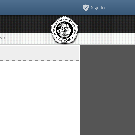
Sign In
 WIB