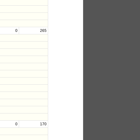
0
265
0
170