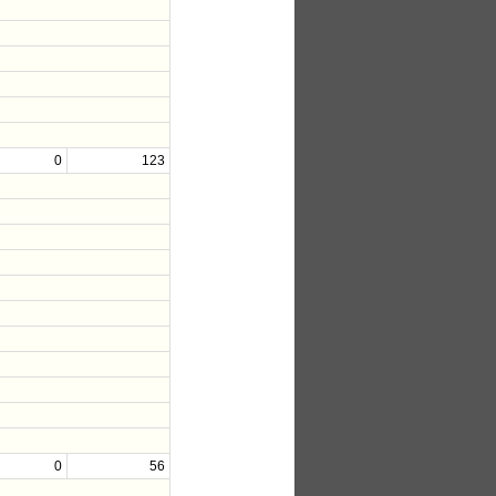
0
123
0
56