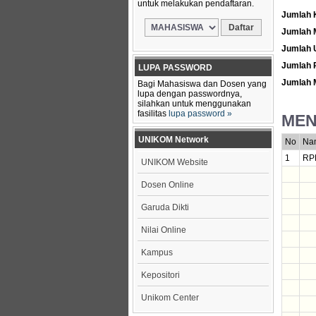
untuk melakukan pendaftaran.
Jumlah 
Jumlah 
Jumlah 
Jumlah
LUPA PASSWORD
Jumlah 
Bagi Mahasiswa dan Dosen yang
lupa dengan passwordnya,
silahkan untuk menggunakan
fasilitas
lupa password »
MEN
UNIKOM Network
No
Na
1
RPL
UNIKOM Website
Dosen Online
Garuda Dikti
Nilai Online
Kampus
Kepositori
Unikom Center