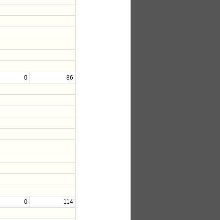
0
86
0
114