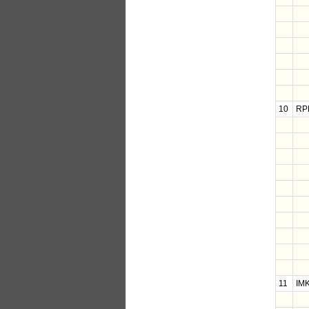
10
RP
11
IM