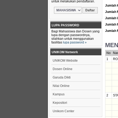
untuk melakukan pendaftaran.
Jumlah 
Jumlah 
Jumlah 
Jumlah
LUPA PASSWORD
Jumlah 
Bagi Mahasiswa dan Dosen yang
lupa dengan passwordnya,
silahkan untuk menggunakan
fasilitas
lupa password »
MEN
UNIKOM Network
No
Na
1
RO 
UNIKOM Website
Dosen Online
Garuda Dikti
Nilai Online
Kampus
2
STA
Kepositori
Unikom Center