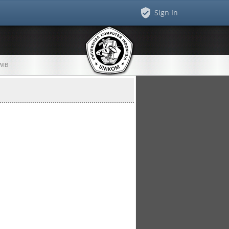
Sign In
 WIB