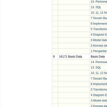
14. Pemrose
13. SQL
10, 11, 12 N
7 Desain Ba
6 Implement
5 Transforma
4 Diagram 
3 Model dat
2 Konsep da
1 Pengantar
9
16171 Basis Data
Basis Data
14. Pemrose
13. SQL
10, 11, 12 N
7 Desain Ba
6 Implement
5 Transforma
4 Diagram 
3 Model dat
2 Konsep da