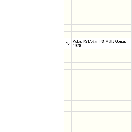
Kelas PSTA dan PSTA Ul1 Genap
49
1920