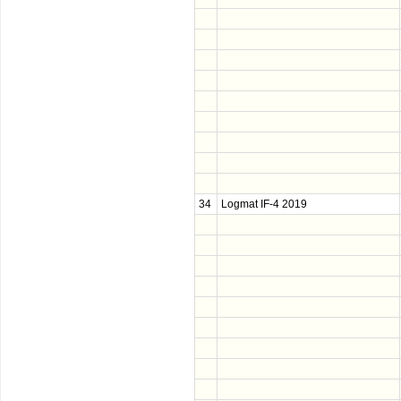
34
Logmat IF-4 2019