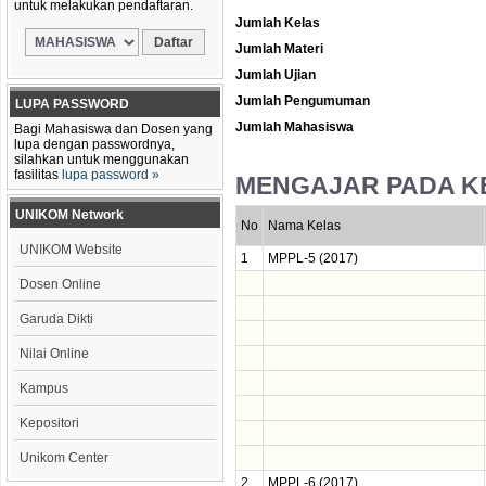
untuk melakukan pendaftaran.
Jumlah Kelas
Jumlah Materi
Jumlah Ujian
Jumlah Pengumuman
LUPA PASSWORD
Jumlah Mahasiswa
Bagi Mahasiswa dan Dosen yang
lupa dengan passwordnya,
silahkan untuk menggunakan
fasilitas
lupa password »
MENGAJAR PADA K
UNIKOM Network
No
Nama Kelas
UNIKOM Website
1
MPPL-5 (2017)
Dosen Online
Garuda Dikti
Nilai Online
Kampus
Kepositori
Unikom Center
2
MPPL-6 (2017)