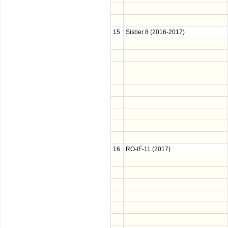
15
Sisber 8 (2016-2017)
16
RO-IF-11 (2017)