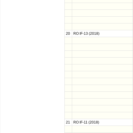
20
RO IF-13 (2018)
21
RO IF-11 (2018)