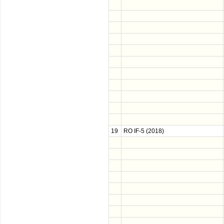
19
RO IF-5 (2018)