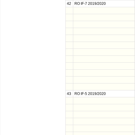
42
RO IF-7 2019/2020
43
RO IF-5 2019/2020