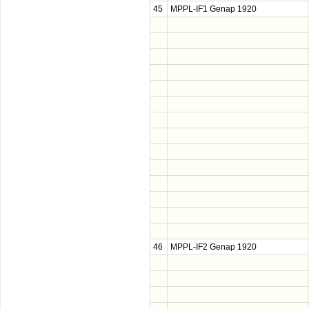
45
MPPL-IF1 Genap 1920
46
MPPL-IF2 Genap 1920