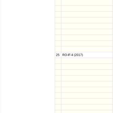
25
RO-IF-4 (2017)