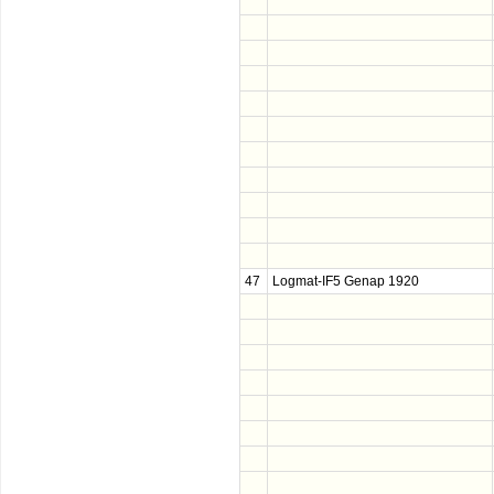
47
Logmat-IF5 Genap 1920