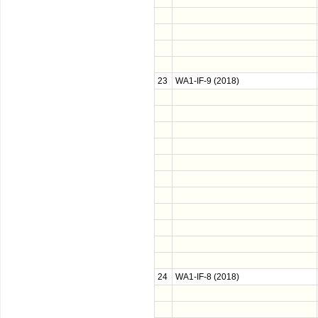
23
WA1-IF-9 (2018)
24
WA1-IF-8 (2018)