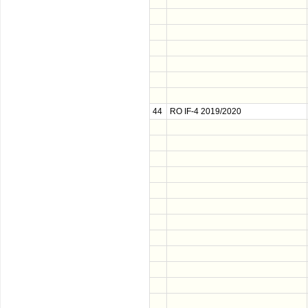
44
RO IF-4 2019/2020