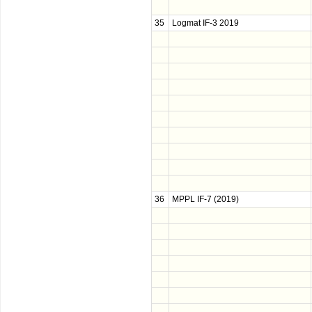
35
Logmat IF-3 2019
36
MPPL IF-7 (2019)