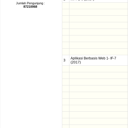
Jumlah Pengunjung :
87210068
Aplikasi Berbasis Web 1- IF-7
3
(2017)