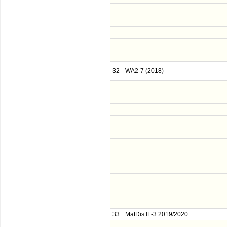
32
WA2-7 (2018)
33
MatDis IF-3 2019/2020