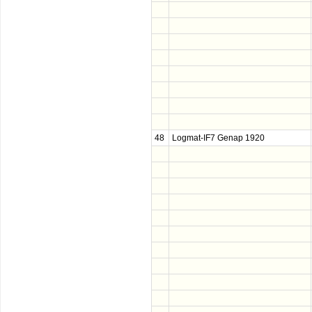
48
Logmat-IF7 Genap 1920