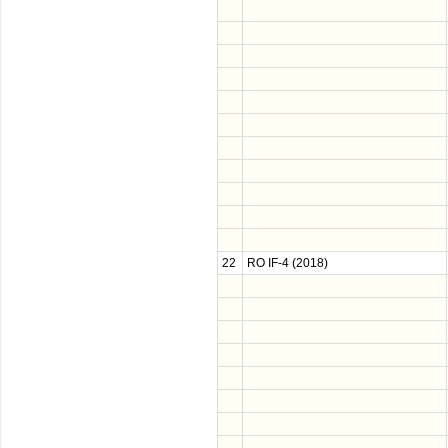
22
RO IF-4 (2018)