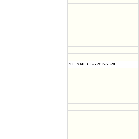
41
MatDis IF-5 2019/2020