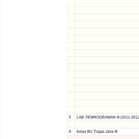
5
LAB. PEMROGRAMAN III (2011-201
6
Kelas BU TUgas Java III