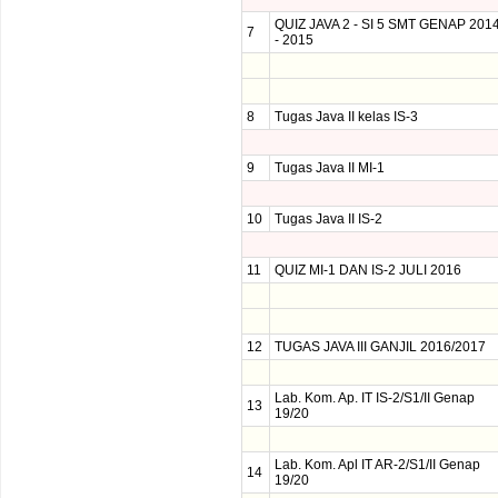
QUIZ JAVA 2 - SI 5 SMT GENAP 201
7
- 2015
8
Tugas Java II kelas IS-3
9
Tugas Java II MI-1
10
Tugas Java II IS-2
11
QUIZ MI-1 DAN IS-2 JULI 2016
12
TUGAS JAVA III GANJIL 2016/2017
Lab. Kom. Ap. IT IS-2/S1/II Genap
13
19/20
Lab. Kom. Apl IT AR-2/S1/II Genap
14
19/20