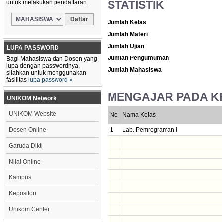
STATISTIK
untuk melakukan pendaftaran.
Jumlah Kelas
Jumlah Materi
Jumlah Ujian
LUPA PASSWORD
Jumlah Pengumuman
Bagi Mahasiswa dan Dosen yang
lupa dengan passwordnya,
Jumlah Mahasiswa
silahkan untuk menggunakan
fasilitas
lupa password »
MENGAJAR PADA K
UNIKOM Network
UNIKOM Website
No
Nama Kelas
Dosen Online
1
Lab. Pemrograman I
Garuda Dikti
Nilai Online
Kampus
Kepositori
Unikom Center