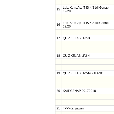
Lab. Kom. Ap. IT IS-4/S1/II Genap
15
19/20
Lab. Kom. Ap. IT IS-5/S1/II Genap
16
19/20
17
QUIZ KELAS LP2-3
18
QUIZ KELAS LP2-4
19
QUIZ KELAS LP2-NGULANG
20
KAIT GENAP 20172018
21
TPP-Karyawan