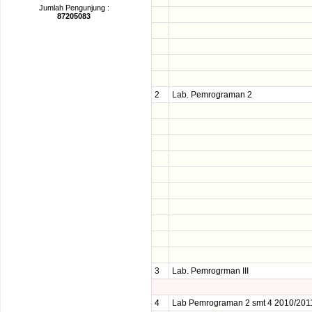
Jumlah Pengunjung :
87205083
2
Lab. Pemrograman 2
3
Lab. Pemrogrman III
4
Lab Pemrograman 2 smt 4 2010/201