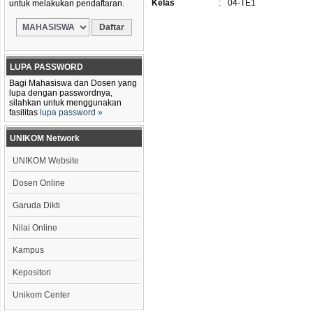
Kelas
:
04-TE1
untuk melakukan pendaftaran.
LUPA PASSWORD
Bagi Mahasiswa dan Dosen yang
lupa dengan passwordnya,
silahkan untuk menggunakan
fasilitas
lupa password »
UNIKOM Network
UNIKOM Website
Dosen Online
Garuda Dikti
Nilai Online
Kampus
Kepositori
Unikom Center