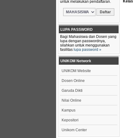
Kelas
untuk melakukan pendaftaran.
LUPA PASSWORD
Bagi Mahasiswa dan Dosen yang
lupa dengan passwordnya,
silahkan untuk menggunakan
fasilitas
lupa password »
UNIKOM Network
UNIKOM Website
Dosen Online
Garuda Dikti
Nilai Online
Kampus
Kepositori
Unikom Center