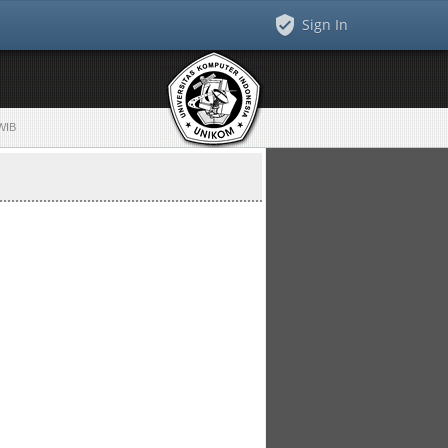
Sign In
 WIB