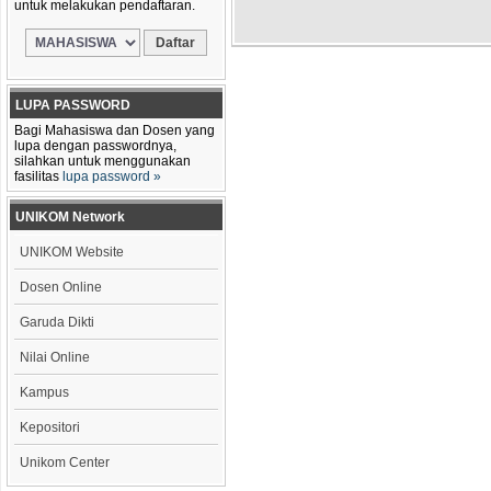
untuk melakukan pendaftaran.
LUPA PASSWORD
Bagi Mahasiswa dan Dosen yang
lupa dengan passwordnya,
silahkan untuk menggunakan
fasilitas
lupa password »
UNIKOM Network
UNIKOM Website
Dosen Online
Garuda Dikti
Nilai Online
Kampus
Kepositori
Unikom Center