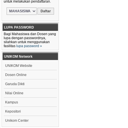
untuk melakukan pendaftaran.
LUPA PASSWORD
Bagi Mahasiswa dan Dosen yang
lupa dengan passwordnya,
silahkan untuk menggunakan
fasilitas
lupa password »
UNIKOM Network
UNIKOM Website
Dosen Online
Garuda Dikti
Nilai Online
Kampus
Kepositori
Unikom Center