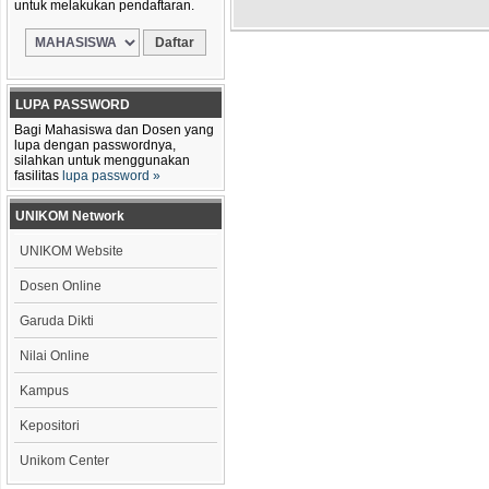
untuk melakukan pendaftaran.
LUPA PASSWORD
Bagi Mahasiswa dan Dosen yang
lupa dengan passwordnya,
silahkan untuk menggunakan
fasilitas
lupa password »
UNIKOM Network
UNIKOM Website
Dosen Online
Garuda Dikti
Nilai Online
Kampus
Kepositori
Unikom Center