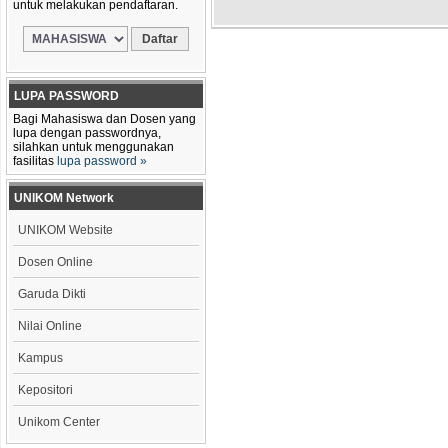
untuk melakukan pendaftaran.
LUPA PASSWORD
Bagi Mahasiswa dan Dosen yang
lupa dengan passwordnya,
silahkan untuk menggunakan
fasilitas
lupa password »
UNIKOM Network
UNIKOM Website
Dosen Online
Garuda Dikti
Nilai Online
Kampus
Kepositori
Unikom Center