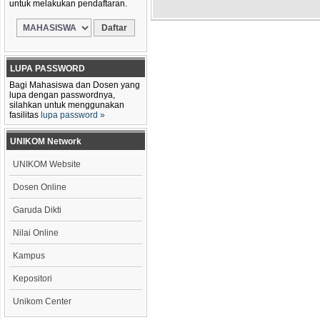
untuk melakukan pendaftaran.
LUPA PASSWORD
Bagi Mahasiswa dan Dosen yang
lupa dengan passwordnya,
silahkan untuk menggunakan
fasilitas
lupa password »
UNIKOM Network
UNIKOM Website
Dosen Online
Garuda Dikti
Nilai Online
Kampus
Kepositori
Unikom Center