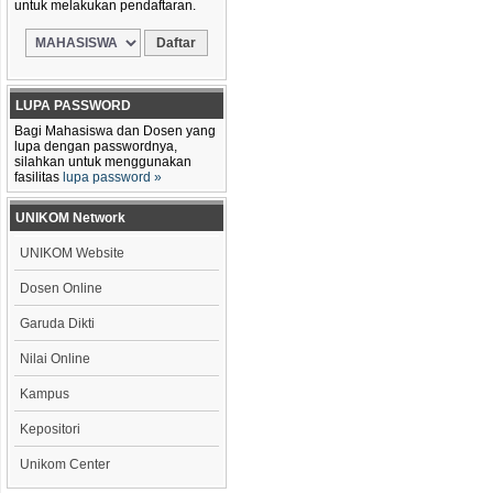
untuk melakukan pendaftaran.
LUPA PASSWORD
Bagi Mahasiswa dan Dosen yang
lupa dengan passwordnya,
silahkan untuk menggunakan
fasilitas
lupa password »
UNIKOM Network
UNIKOM Website
Dosen Online
Garuda Dikti
Nilai Online
Kampus
Kepositori
Unikom Center