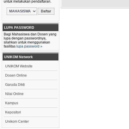
untuk melakukan pendaftaran.
LUPA PASSWORD
Bagi Mahasiswa dan Dosen yang
lupa dengan passwordnya,
silahkan untuk menggunakan
fasilitas
lupa password »
UNIKOM Network
UNIKOM Website
Dosen Online
Garuda Dikti
Nilai Online
Kampus
Kepositori
Unikom Center