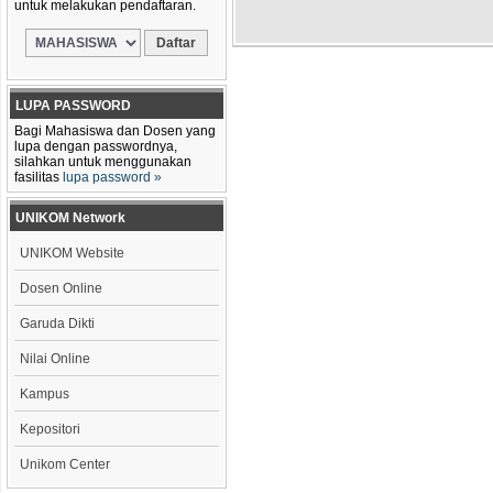
untuk melakukan pendaftaran.
LUPA PASSWORD
Bagi Mahasiswa dan Dosen yang
lupa dengan passwordnya,
silahkan untuk menggunakan
fasilitas
lupa password »
UNIKOM Network
UNIKOM Website
Dosen Online
Garuda Dikti
Nilai Online
Kampus
Kepositori
Unikom Center