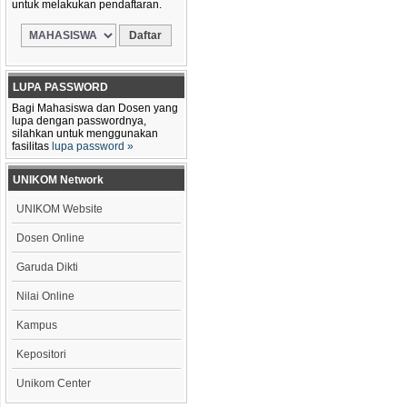
untuk melakukan pendaftaran.
LUPA PASSWORD
Bagi Mahasiswa dan Dosen yang
lupa dengan passwordnya,
silahkan untuk menggunakan
fasilitas
lupa password »
UNIKOM Network
UNIKOM Website
Dosen Online
Garuda Dikti
Nilai Online
Kampus
Kepositori
Unikom Center