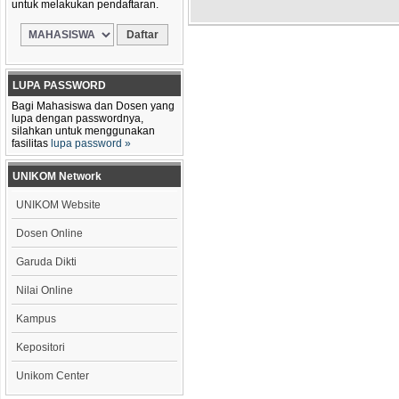
untuk melakukan pendaftaran.
LUPA PASSWORD
Bagi Mahasiswa dan Dosen yang
lupa dengan passwordnya,
silahkan untuk menggunakan
fasilitas
lupa password »
UNIKOM Network
UNIKOM Website
Dosen Online
Garuda Dikti
Nilai Online
Kampus
Kepositori
Unikom Center