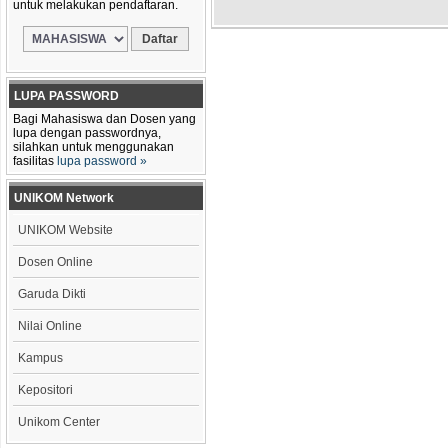
untuk melakukan pendaftaran.
LUPA PASSWORD
Bagi Mahasiswa dan Dosen yang
lupa dengan passwordnya,
silahkan untuk menggunakan
fasilitas
lupa password »
UNIKOM Network
UNIKOM Website
Dosen Online
Garuda Dikti
Nilai Online
Kampus
Kepositori
Unikom Center