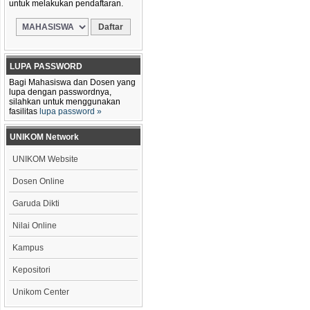
untuk melakukan pendaftaran.
LUPA PASSWORD
Bagi Mahasiswa dan Dosen yang
lupa dengan passwordnya,
silahkan untuk menggunakan
fasilitas
lupa password »
UNIKOM Network
UNIKOM Website
Dosen Online
Garuda Dikti
Nilai Online
Kampus
Kepositori
Unikom Center