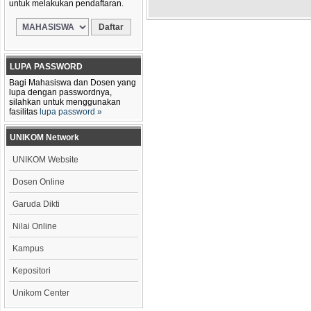
untuk melakukan pendaftaran.
LUPA PASSWORD
Bagi Mahasiswa dan Dosen yang
lupa dengan passwordnya,
silahkan untuk menggunakan
fasilitas
lupa password »
UNIKOM Network
UNIKOM Website
Dosen Online
Garuda Dikti
Nilai Online
Kampus
Kepositori
Unikom Center