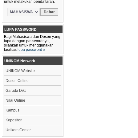
untuk melakukan pendaftaran.
LUPA PASSWORD
Bagi Mahasiswa dan Dosen yang
lupa dengan passwordnya,
silahkan untuk menggunakan
fasilitas
lupa password »
UNIKOM Network
UNIKOM Website
Dosen Online
Garuda Dikti
Nilai Online
Kampus
Kepositori
Unikom Center