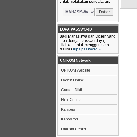
untuk melakukan pendaftaran.
LUPA PASSWORD
Bagi Mahasiswa dan Dosen yang
lupa dengan passwordnya,
silahkan untuk menggunakan
fasilitas
lupa password »
UNIKOM Network
UNIKOM Website
Dosen Online
Garuda Dikti
Nilai Online
Kampus
Kepositori
Unikom Center