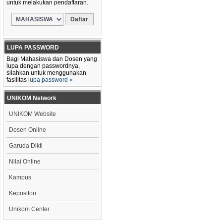
untuk melakukan pendaftaran.
LUPA PASSWORD
Bagi Mahasiswa dan Dosen yang
lupa dengan passwordnya,
silahkan untuk menggunakan
fasilitas
lupa password »
UNIKOM Network
UNIKOM Website
Dosen Online
Garuda Dikti
Nilai Online
Kampus
Kepositori
Unikom Center