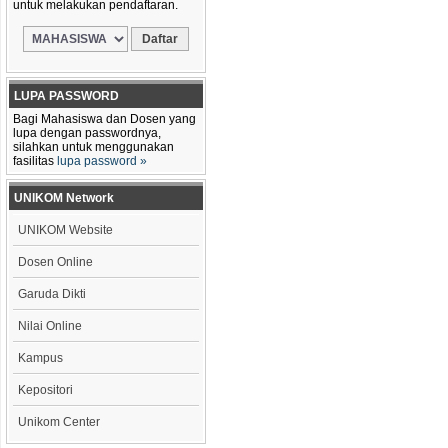
untuk melakukan pendaftaran.
LUPA PASSWORD
Bagi Mahasiswa dan Dosen yang
lupa dengan passwordnya,
silahkan untuk menggunakan
fasilitas
lupa password »
UNIKOM Network
UNIKOM Website
Dosen Online
Garuda Dikti
Nilai Online
Kampus
Kepositori
Unikom Center