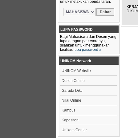
untuk melakukan pendaftaran.
KERJA
DIKUM
LUPA PASSWORD
Bagi Mahasiswa dan Dosen yang
lupa dengan passwordnya,
silahkan untuk menggunakan
fasilitas
lupa password »
UNIKOM Network
UNIKOM Website
Dosen Online
Garuda Dikti
Nilai Online
Kampus
Kepositori
Unikom Center