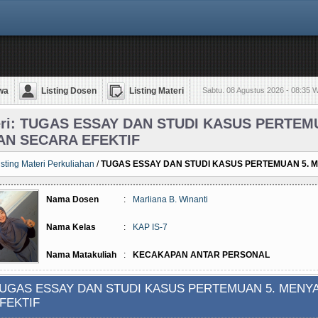
wa
Listing Dosen
Listing Materi
Sabtu. 08 Agustus 2026 - 08:35 
eri: TUGAS ESSAY DAN STUDI KASUS PERTE
AN SECARA EFEKTIF
isting Materi Perkuliahan
/
TUGAS ESSAY DAN STUDI KASUS PERTEMUAN 5. 
Nama Dosen
:
Marliana B. Winanti
Nama Kelas
:
KAP IS-7
Nama Matakuliah
:
KECAKAPAN ANTAR PERSONAL
UGAS ESSAY DAN STUDI KASUS PERTEMUAN 5. MENY
FEKTIF