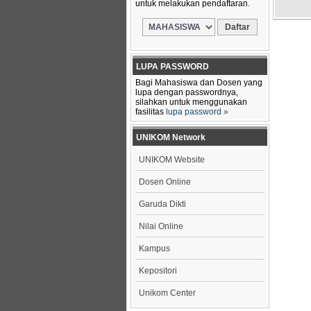
untuk melakukan pendaftaran.
LUPA PASSWORD
Bagi Mahasiswa dan Dosen yang
lupa dengan passwordnya,
silahkan untuk menggunakan
fasilitas
lupa password »
UNIKOM Network
UNIKOM Website
Dosen Online
Garuda Dikti
Nilai Online
Kampus
Kepositori
Unikom Center