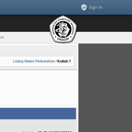
Sign In
WIB
Listing Materi Perkuliahan
/
Kuliah 7