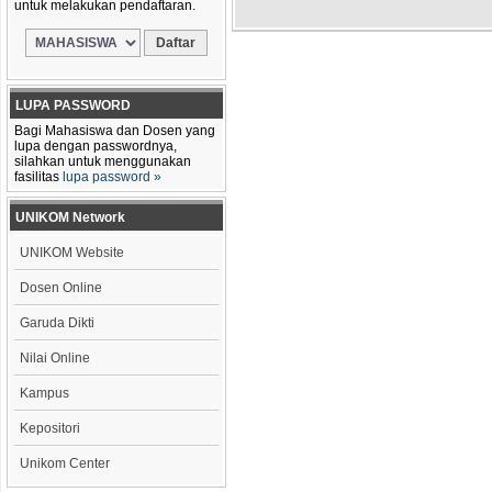
untuk melakukan pendaftaran.
LUPA PASSWORD
Bagi Mahasiswa dan Dosen yang
lupa dengan passwordnya,
silahkan untuk menggunakan
fasilitas
lupa password »
UNIKOM Network
UNIKOM Website
Dosen Online
Garuda Dikti
Nilai Online
Kampus
Kepositori
Unikom Center