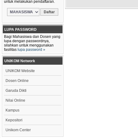
untuk melakukan pendaftaran.
LUPA PASSWORD
Bagi Mahasiswa dan Dosen yang
lupa dengan passwordnya,
silahkan untuk menggunakan
fasilitas
lupa password »
UNIKOM Network
UNIKOM Website
Dosen Online
Garuda Dikti
Nilai Online
Kampus
Kepositori
Unikom Center