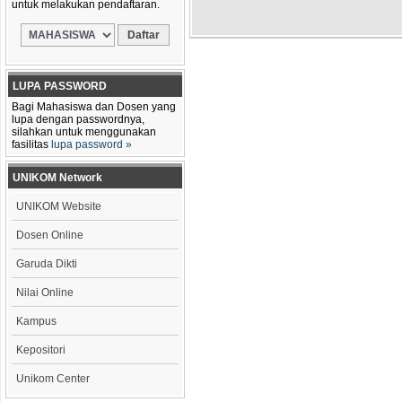
untuk melakukan pendaftaran.
LUPA PASSWORD
Bagi Mahasiswa dan Dosen yang
lupa dengan passwordnya,
silahkan untuk menggunakan
fasilitas
lupa password »
UNIKOM Network
UNIKOM Website
Dosen Online
Garuda Dikti
Nilai Online
Kampus
Kepositori
Unikom Center