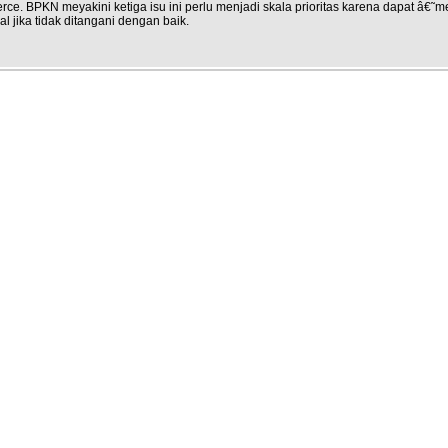
ce. BPKN meyakini ketiga isu ini perlu menjadi skala prioritas karena dapat â
al jika tidak ditangani dengan baik.