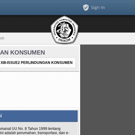
Sign In
WIB
UNGAN KONSUMEN
an XIII-ISSUE2 PERLINDUNGAN KONSUMEN
EN
amanat UU No. 8 Tahun 1999 tentang
ni adalah perumahan, transportasi, dan e-