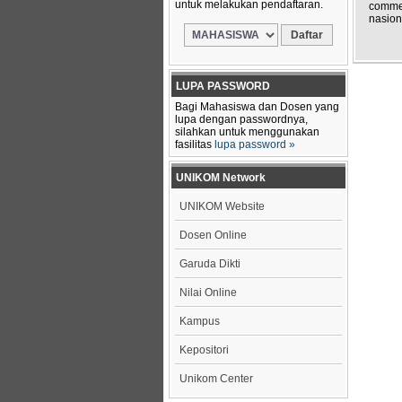
untuk melakukan pendaftaran.
commer
nasion
LUPA PASSWORD
Bagi Mahasiswa dan Dosen yang
lupa dengan passwordnya,
silahkan untuk menggunakan
fasilitas
lupa password »
UNIKOM Network
UNIKOM Website
Dosen Online
Garuda Dikti
Nilai Online
Kampus
Kepositori
Unikom Center