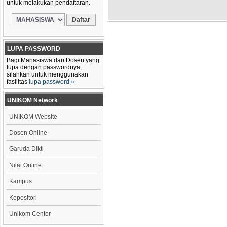
untuk melakukan pendaftaran.
LUPA PASSWORD
Bagi Mahasiswa dan Dosen yang
lupa dengan passwordnya,
silahkan untuk menggunakan
fasilitas
lupa password »
UNIKOM Network
UNIKOM Website
Dosen Online
Garuda Dikti
Nilai Online
Kampus
Kepositori
Unikom Center