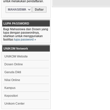
untuk melakukan pendaftaran.
LUPA PASSWORD
Bagi Mahasiswa dan Dosen yang
lupa dengan passwordnya,
silahkan untuk menggunakan
fasilitas
lupa password »
UNIKOM Network
UNIKOM Website
Dosen Online
Garuda Dikti
Nilai Online
Kampus
Kepositori
Unikom Center