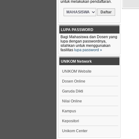
untuk melakukan pendaftaran.
LUPA PASSWORD
Bagi Mahasiswa dan Dosen yang
lupa dengan passwordnya,
silahkan untuk menggunakan
fasilitas
lupa password »
UNIKOM Network
UNIKOM Website
Dosen Online
Garuda Dikti
Nilai Online
Kampus
Kepositori
Unikom Center