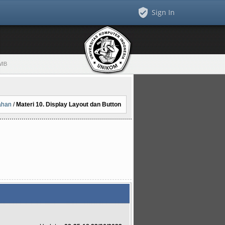
Sign In
WIB
iahan
/
Materi 10. Display Layout dan Button