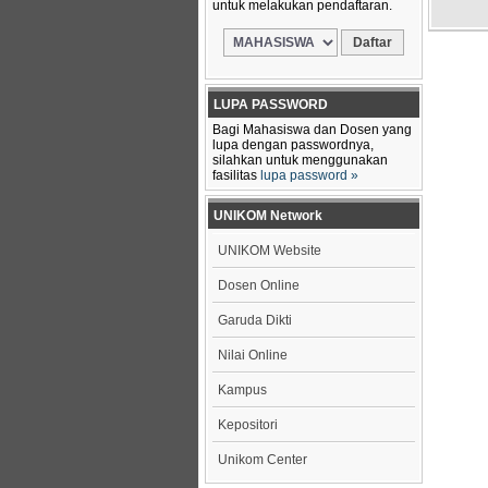
untuk melakukan pendaftaran.
LUPA PASSWORD
Bagi Mahasiswa dan Dosen yang
lupa dengan passwordnya,
silahkan untuk menggunakan
fasilitas
lupa password »
UNIKOM Network
UNIKOM Website
Dosen Online
Garuda Dikti
Nilai Online
Kampus
Kepositori
Unikom Center