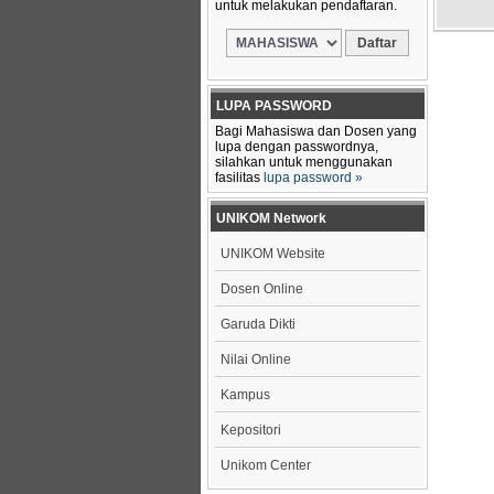
untuk melakukan pendaftaran.
LUPA PASSWORD
Bagi Mahasiswa dan Dosen yang
lupa dengan passwordnya,
silahkan untuk menggunakan
fasilitas
lupa password »
UNIKOM Network
UNIKOM Website
Dosen Online
Garuda Dikti
Nilai Online
Kampus
Kepositori
Unikom Center