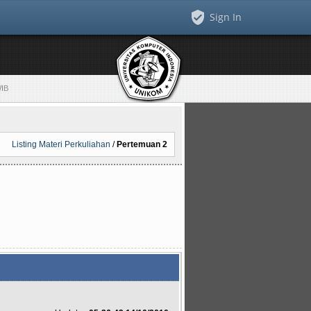
Sign In
WIB
Listing Materi Perkuliahan
/
Pertemuan 2