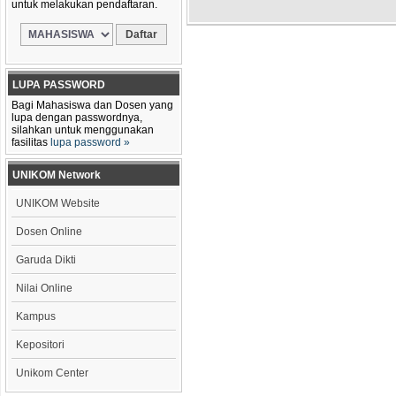
untuk melakukan pendaftaran.
LUPA PASSWORD
Bagi Mahasiswa dan Dosen yang
lupa dengan passwordnya,
silahkan untuk menggunakan
fasilitas
lupa password »
UNIKOM Network
UNIKOM Website
Dosen Online
Garuda Dikti
Nilai Online
Kampus
Kepositori
Unikom Center