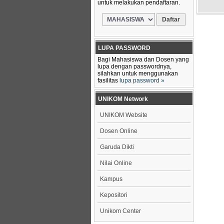
untuk melakukan pendaftaran.
LUPA PASSWORD
Bagi Mahasiswa dan Dosen yang
lupa dengan passwordnya,
silahkan untuk menggunakan
fasilitas
lupa password »
UNIKOM Network
UNIKOM Website
Dosen Online
Garuda Dikti
Nilai Online
Kampus
Kepositori
Unikom Center