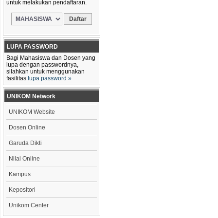
untuk melakukan pendaftaran.
LUPA PASSWORD
Bagi Mahasiswa dan Dosen yang
lupa dengan passwordnya,
silahkan untuk menggunakan
fasilitas
lupa password »
UNIKOM Network
UNIKOM Website
Dosen Online
Garuda Dikti
Nilai Online
Kampus
Kepositori
Unikom Center