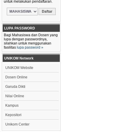
untuk melakukan pendaftaran.
LUPA PASSWORD
Bagi Mahasiswa dan Dosen yang
lupa dengan passwordnya,
silahkan untuk menggunakan
fasilitas
lupa password »
UNIKOM Network
UNIKOM Website
Dosen Online
Garuda Dikti
Nilai Online
Kampus
Kepositori
Unikom Center