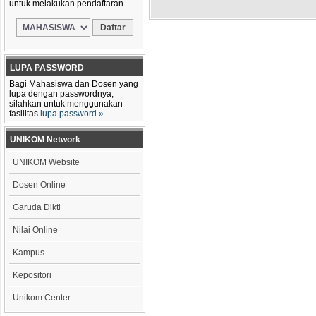
untuk melakukan pendaftaran.
LUPA PASSWORD
Bagi Mahasiswa dan Dosen yang
lupa dengan passwordnya,
silahkan untuk menggunakan
fasilitas
lupa password »
UNIKOM Network
UNIKOM Website
Dosen Online
Garuda Dikti
Nilai Online
Kampus
Kepositori
Unikom Center