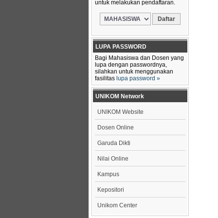
untuk melakukan pendaftaran.
LUPA PASSWORD
Bagi Mahasiswa dan Dosen yang
lupa dengan passwordnya,
silahkan untuk menggunakan
fasilitas
lupa password »
UNIKOM Network
UNIKOM Website
Dosen Online
Garuda Dikti
Nilai Online
Kampus
Kepositori
Unikom Center