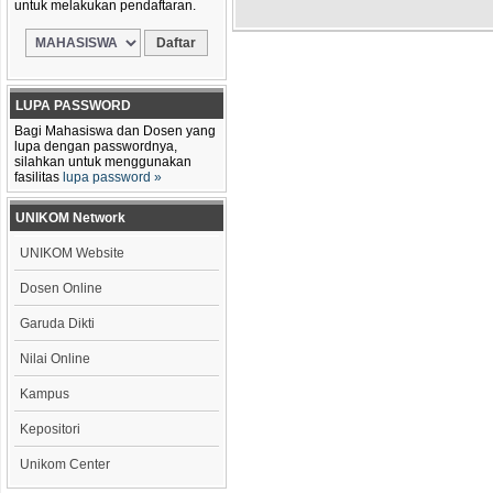
untuk melakukan pendaftaran.
LUPA PASSWORD
Bagi Mahasiswa dan Dosen yang
lupa dengan passwordnya,
silahkan untuk menggunakan
fasilitas
lupa password »
UNIKOM Network
UNIKOM Website
Dosen Online
Garuda Dikti
Nilai Online
Kampus
Kepositori
Unikom Center