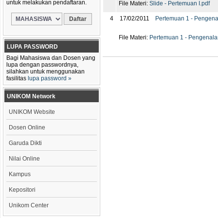
untuk melakukan pendaftaran.
File Materi:
Slide - Pertemuan I.pdf
4
17/02/2011
Pertemuan 1 - Pengena
File Materi:
Pertemuan 1 - Pengenala
LUPA PASSWORD
Bagi Mahasiswa dan Dosen yang
lupa dengan passwordnya,
silahkan untuk menggunakan
fasilitas
lupa password »
UNIKOM Network
UNIKOM Website
Dosen Online
Garuda Dikti
Nilai Online
Kampus
Kepositori
Unikom Center