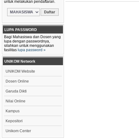
untuk melakukan pendaftaran.
LUPA PASSWORD
Bagi Mahasiswa dan Dosen yang
lupa dengan passwordnya,
silahkan untuk menggunakan
fasilitas
lupa password »
UNIKOM Network
UNIKOM Website
Dosen Online
Garuda Dikti
Nilai Online
Kampus
Kepositori
Unikom Center