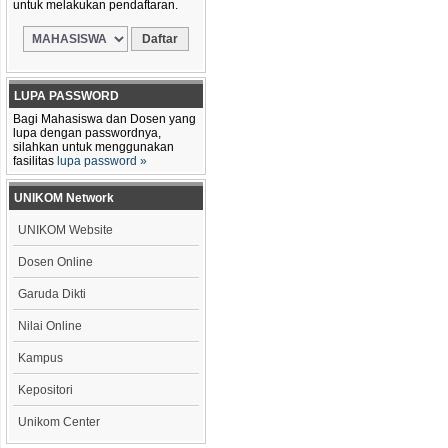
untuk melakukan pendaftaran.
LUPA PASSWORD
Bagi Mahasiswa dan Dosen yang
lupa dengan passwordnya,
silahkan untuk menggunakan
fasilitas
lupa password »
UNIKOM Network
UNIKOM Website
Dosen Online
Garuda Dikti
Nilai Online
Kampus
Kepositori
Unikom Center