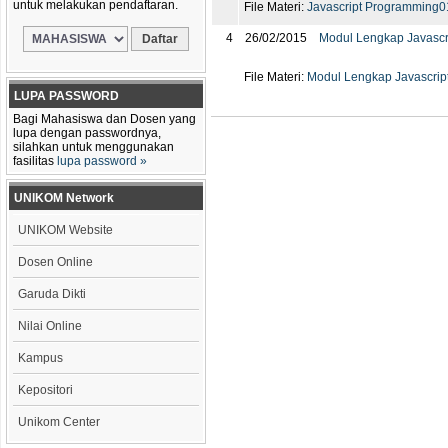
untuk melakukan pendaftaran.
File Materi:
Javascript Programming0
4
26/02/2015
Modul Lengkap Javascr
File Materi:
Modul Lengkap Javascript
LUPA PASSWORD
Bagi Mahasiswa dan Dosen yang
lupa dengan passwordnya,
silahkan untuk menggunakan
fasilitas
lupa password »
UNIKOM Network
UNIKOM Website
Dosen Online
Garuda Dikti
Nilai Online
Kampus
Kepositori
Unikom Center