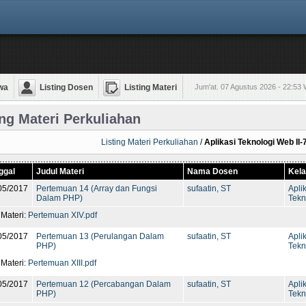
wa
Listing Dosen
Listing Materi
Jum'at. 07 Agustus 2026 - 22:53
ing Materi Perkuliahan
Listing Materi Perkuliahan
/
Aplikasi Teknologi Web II-7
ggal
Judul Materi
Nama Dosen
Kel
05/2017
Pertemuan 14 (Array dan Fungsi
sufaatin, ST
Apli
Dalam PHP)
Tekn
 Materi:
Pertemuan XIV.pdf
05/2017
Pertemuan 13 (Perulangan Dalam
sufaatin, ST
Apli
PHP)
Tekn
 Materi:
Pertemuan XIII.pdf
05/2017
Pertemuan 12 (Percabangan Dalam
sufaatin, ST
Apli
PHP)
Tekn