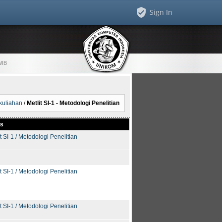
Sign In
WIB
rkuliahan
/
Metlit SI-1 - Metodologi Penelitian
as
t SI-1 / Metodologi Penelitian
t SI-1 / Metodologi Penelitian
t SI-1 / Metodologi Penelitian