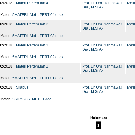
02/2018
Materi Pertemuan 4
Prof. Dr. Umi Narimawati,
Metli
Dra., M.Si.Ak.
 Materi:
5MATERI_Metlit-PERT 04.docx
02/2018
Materi Pertemuan 3
Prof. Dr. Umi Narimawati,
Metli
Dra., M.Si.Ak.
 Materi:
5MATERI_Metlit-PERT 03.docx
02/2018
Materi Pertemuan 2
Prof. Dr. Umi Narimawati,
Metli
Dra., M.Si.Ak.
 Materi:
5MATERI_Metlit-PERT 02.docx
02/2018
Materi Pertemuan 1
Prof. Dr. Umi Narimawati,
Metli
Dra., M.Si.Ak.
 Materi:
5MATERI_Metlit-PERT 01.docx
02/2018
Silabus
Prof. Dr. Umi Narimawati,
Metli
Dra., M.Si.Ak.
 Materi:
5SILABUS_METLIT.doc
Halaman:
1