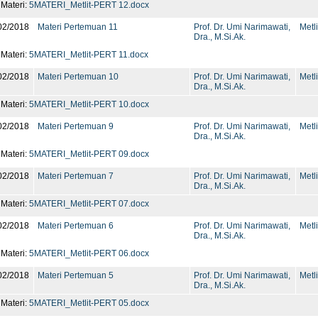
 Materi:
5MATERI_Metlit-PERT 12.docx
02/2018
Materi Pertemuan 11
Prof. Dr. Umi Narimawati,
Metli
Dra., M.Si.Ak.
 Materi:
5MATERI_Metlit-PERT 11.docx
02/2018
Materi Pertemuan 10
Prof. Dr. Umi Narimawati,
Metli
Dra., M.Si.Ak.
 Materi:
5MATERI_Metlit-PERT 10.docx
02/2018
Materi Pertemuan 9
Prof. Dr. Umi Narimawati,
Metli
Dra., M.Si.Ak.
 Materi:
5MATERI_Metlit-PERT 09.docx
02/2018
Materi Pertemuan 7
Prof. Dr. Umi Narimawati,
Metli
Dra., M.Si.Ak.
 Materi:
5MATERI_Metlit-PERT 07.docx
02/2018
Materi Pertemuan 6
Prof. Dr. Umi Narimawati,
Metli
Dra., M.Si.Ak.
 Materi:
5MATERI_Metlit-PERT 06.docx
02/2018
Materi Pertemuan 5
Prof. Dr. Umi Narimawati,
Metli
Dra., M.Si.Ak.
 Materi:
5MATERI_Metlit-PERT 05.docx