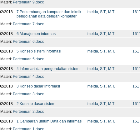
 Materi:
Pertemuan 9.docx
02/2018
7 Perkembangan komputer dan teknik
Imelda, S.T., M.T.
1617
pengolahan data dengan komputer
 Materi:
Pertemuan 7.docx
02/2018
6 Manajemen informasi
Imelda, S.T., M.T.
1617
 Materi:
Pertemuan 6.docx
02/2018
5 Konsep sistem informasi
Imelda, S.T., M.T.
1617
 Materi:
Pertemuan 5.docx
02/2018
4 Informasi dan pengendalian sistem
Imelda, S.T., M.T.
1617
 Materi:
Pertemuan 4.docx
02/2018
3 Konsep dasar informasi
Imelda, S.T., M.T.
1617
 Materi:
Pertemuan 3.docx
02/2018
2 Konsep dasar sistem
Imelda, S.T., M.T.
1617
 Materi:
Pertemuan 2.docx
02/2018
1 Gambaran umum Data dan Informasi
Imelda, S.T., M.T.
1617
 Materi:
Pertemuan 1.docx